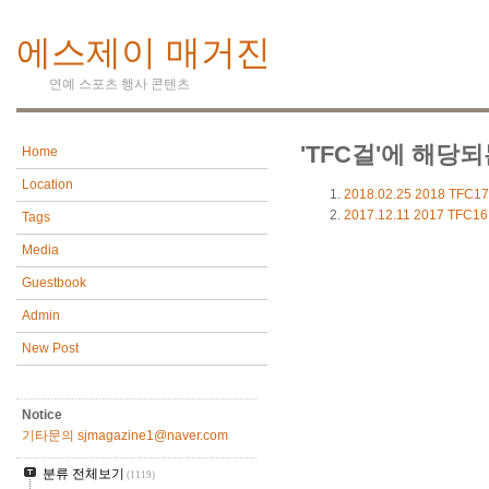
에스제이 매거진
연예 스포츠 행사 콘텐츠
'TFC걸'에 해당되
Home
Location
2018.02.25
2018 TFC17
2017.12.11
2017 TFC16
Tags
Media
Guestbook
Admin
New Post
Notice
기타문의 sjmagazine1@naver.com
분류 전체보기
(1119)