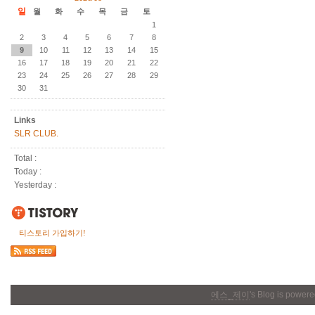
일
월
화
수
목
금
토
1
2
3
4
5
6
7
8
9
10
11
12
13
14
15
16
17
18
19
20
21
22
23
24
25
26
27
28
29
30
31
Links
SLR CLUB.
Total :
Today :
Yesterday :
티스토리 가입하기!
에스_제이
's Blog is power