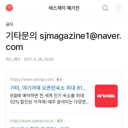
검색하기
에스제이 매거진
티스토리
공지
기타문의 sjmagazine1@naver.
com
에스_제이
2017. 3. 28. 15:04
https://www.yeogi.com
광고
기타, 여기어때 오픈런숙소 최대 81%
할인
8월에 예약하면 전 세계 인기 숙소를 최대
52% 할인된 가격에! 매주 쏟아지는 다양한
혜택! 앱으로 알림 받고 똑똑하게 숙소 예약
하기
http://www.zamar.co.kr
광고