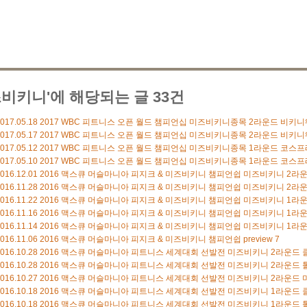
즈비키니'에 해당되는 글 33건
017.05.18
2017 WBC 피트니스 오픈 월드 챔피언십 미즈비키니종목 2라운드 비키니웨
017.05.17
2017 WBC 피트니스 오픈 월드 챔피언십 미즈비키니종목 2라운드 비키니웨
017.05.12
2017 WBC 피트니스 오픈 월드 챔피언십 미즈비키니종목 1라운드 코스프
017.05.10
2017 WBC 피트니스 오픈 월드 챔피언십 미즈비키니종목 1라운드 코스프레
016.12.01
2016 맥스큐 머슬마니아 피지크 & 미즈비키니 챔피언쉽 미즈비키니 2라
016.11.28
2016 맥스큐 머슬마니아 피지크 & 미즈비키니 챔피언쉽 미즈비키니 2라
016.11.22
2016 맥스큐 머슬마니아 피지크 & 미즈비키니 챔피언쉽 미즈비키니 1라
016.11.16
2016 맥스큐 머슬마니아 피지크 & 미즈비키니 챔피언쉽 미즈비키니 1라운드
016.11.14
2016 맥스큐 머슬마니아 피지크 & 미즈비키니 챔피언쉽 미즈비키니 1라운드
016.11.06
2016 맥스큐 머슬마니아 피지크 & 미즈비키니 챔피언쉽 preview
7
016.10.28
2016 맥스큐 머슬마니아 피트니스 세계대회 선발전 미즈비키니 2라운드
016.10.28
2016 맥스큐 머슬마니아 피트니스 세계대회 선발전 미즈비키니 2라운드
016.10.27
2016 맥스큐 머슬마니아 피트니스 세계대회 선발전 미즈비키니 2라운드
016.10.18
2016 맥스큐 머슬마니아 피트니스 세계대회 선발전 미즈비키니 1라운드
016.10.18
2016 맥스큐 머슬마니아 피트니스 세계대회 선발전 미즈비키니 1라운드