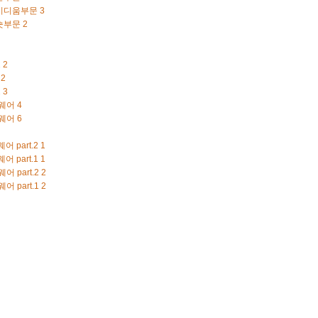
 미디움부문
3
 숏부문
2
2
2
2
2
2
3
니웨어
4
츠웨어
6
 part.2
1
 part.1
1
 part.2
2
 part.1
2