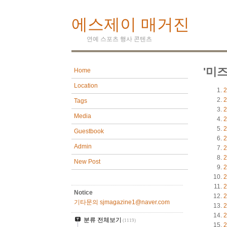
에스제이 매거진
연예 스포츠 행사 콘텐츠
'미
Home
Location
2
2
Tags
2
Media
2
2
Guestbook
2
Admin
2
2
New Post
2
2
2
Notice
2
기타문의 sjmagazine1@naver.com
2
2
분류 전체보기
(1119)
2