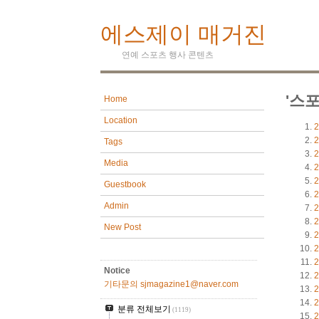
에스제이 매거진
연예 스포츠 행사 콘텐츠
'스
Home
Location
2
2
Tags
2
Media
2
2
Guestbook
2
Admin
2
2
New Post
2
2
2
Notice
2
기타문의 sjmagazine1@naver.com
2
2
분류 전체보기
(1119)
2