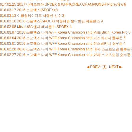
017.02.25
2017 나바코리아 SPOEX & WFF KOREA CHAMPIONSHIP preview
6
016.03.17
2016 스포엑스(SPOEX)
8
016.03.13
이글쉽레이디즈 서영신 선수
2
016.03.10
2016 스포엑스(SPOEX) 이썹닷컴 보디빌딩 퍼포먼스
9
016.03.08
Miss USA 엔지 레이튼 in SPOEX
4
016.03.07
2016 스포엑스 나바 WFF Korea Champion ship Miss Bikini Korea Pro
6
016.03.04
2016 스포엑스 나바 WFF Korea Champion ship 미스비키니 톨부문
5
016.03.01
2016 스포엑스 나바 WFF Korea Champion ship 미스비키니 숏부문
4
016.02.28
2016 스포엑스 나바 WFF Korea Champion ship 여자 스포츠모델 톨부문
016.02.27
2016 스포엑스 나바 WFF Korea Champion ship 여자 스포츠모델 숏부문
◀ PREV
:
[
1
]
:
NEXT ▶