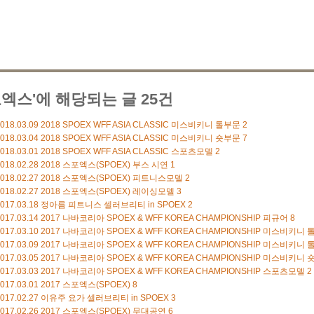
포엑스'에 해당되는 글 25건
018.03.09
2018 SPOEX WFF ASIA CLASSIC 미스비키니 톨부문
2
018.03.04
2018 SPOEX WFF ASIA CLASSIC 미스비키니 숏부문
7
018.03.01
2018 SPOEX WFF ASIA CLASSIC 스포츠모델
2
018.02.28
2018 스포엑스(SPOEX) 부스 시연
1
018.02.27
2018 스포엑스(SPOEX) 피트니스모델
2
018.02.27
2018 스포엑스(SPOEX) 레이싱모델
3
017.03.18
정아름 피트니스 셀러브리티 in SPOEX
2
017.03.14
2017 나바코리아 SPOEX & WFF KOREA CHAMPIONSHIP 피규어
8
017.03.10
2017 나바코리아 SPOEX & WFF KOREA CHAMPIONSHIP 미스비키니 톨부
017.03.09
2017 나바코리아 SPOEX & WFF KOREA CHAMPIONSHIP 미스비키니 톨부
017.03.05
2017 나바코리아 SPOEX & WFF KOREA CHAMPIONSHIP 미스비키니
017.03.03
2017 나바코리아 SPOEX & WFF KOREA CHAMPIONSHIP 스포츠모델
2
017.03.01
2017 스포엑스(SPOEX)
8
017.02.27
이유주 요가 셀러브리티 in SPOEX
3
017.02.26
2017 스포엑스(SPOEX) 무대공연
6