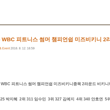
16 WBC 피트니스 썸머 챔피언쉽 미즈비키니 2
& Event
2016. 8. 12. 16:59
6 WBC 피트니스 썸머 챔피언쉽 미즈비키니종목 2라운드 비키니웨
325 박지혜 2위 311 임수민 3위 327 김예지 4위 340 안호연 5