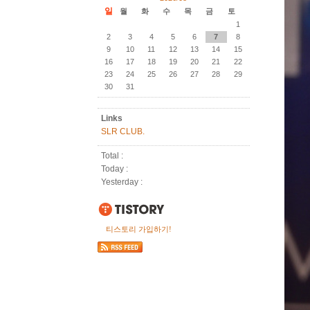
일
월
화
수
목
금
토
1
2
3
4
5
6
7
8
9
10
11
12
13
14
15
16
17
18
19
20
21
22
23
24
25
26
27
28
29
30
31
Links
SLR CLUB.
Total :
Today :
Yesterday :
티스토리 가입하기!