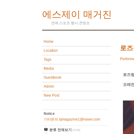
에스제이 매거진
연예 스포츠 행사 콘텐츠
Home
로즈
Location
Perform
Tags
Media
로즈핑
Guestbook
오래전
Admin
New Post
Notice
기타문의 sjmagazine1@naver.com
분류 전체보기
(1119)