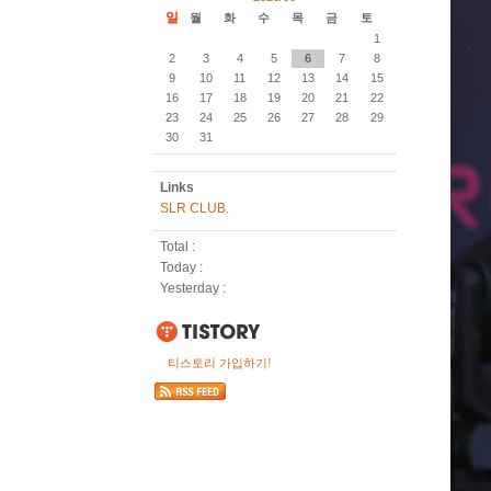
일
월
화
수
목
금
토
1
2
3
4
5
6
7
8
9
10
11
12
13
14
15
16
17
18
19
20
21
22
23
24
25
26
27
28
29
30
31
Links
SLR CLUB.
Total :
Today :
Yesterday :
티스토리 가입하기!