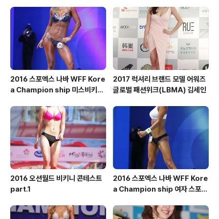
숏부문
2016 스포엑스 나바 WFF Kore
2017 럭셔리 브랜드 모델 어워즈
a Champion ship 미스비키니
글로벌 패션위크(LBMA) 김세인
톨부문
2016 오션월드 비키니 콘테스트
2016 스포엑스 나바 WFF Kore
part.1
a Champion ship 여자 스포츠
모델 톨부문