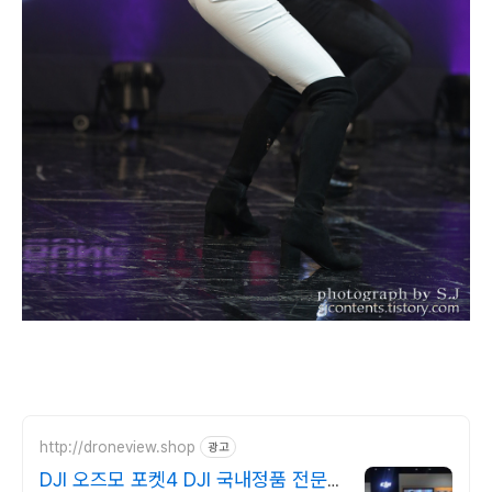
http://droneview.shop
광고
DJI 오즈모 포켓4 DJI 국내정품 전문