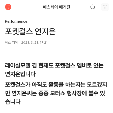
검색하기
에스제이 매거진
티스토리
Performence
포켓걸스 연지은
에스_제이
2023. 3. 23. 17:21
레이실모델 겸 현재도 포켓걸스 멤버로 있는
연지은입니다
포켓걸스가 아직도 활동을 하는지는 모르겠지
만 연지은씨는 종종 모터쇼 행사장에 볼수 있
습니다