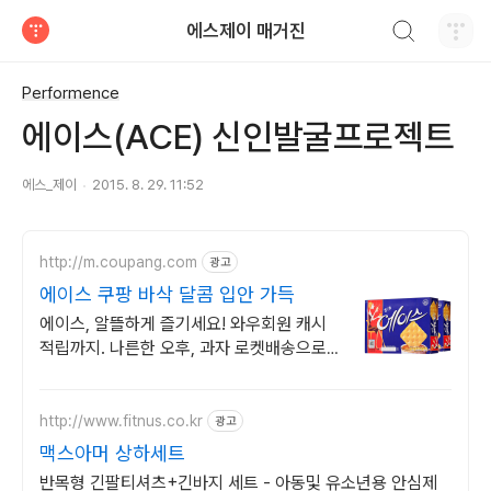
검색하기
에스제이 매거진
티스토리
Performence
에이스(ACE) 신인발굴프로젝트
에스_제이
2015. 8. 29. 11:52
http://m.coupang.com
광고
에이스 쿠팡 바삭 달콤 입안 가득
에이스, 알뜰하게 즐기세요! 와우회원 캐시
적립까지. 나른한 오후, 과자 로켓배송으로
즐겨보세요.
http://www.fitnus.co.kr
광고
맥스아머 상하세트
반목형 긴팔티셔츠+긴바지 세트 - 아동및 유소년용 안심제