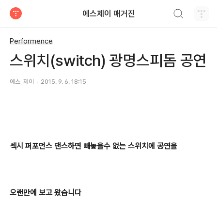
검색하기
에스제이 매거진
티스토리
Performence
스위치(switch) 광명스피돔 공연
에스_제이
2015. 9. 6. 18:15
섹시 퍼포먼스 댄스하면 빼놓을수 없는 스위치에 공연을
오랜만에 보고 왔습니다