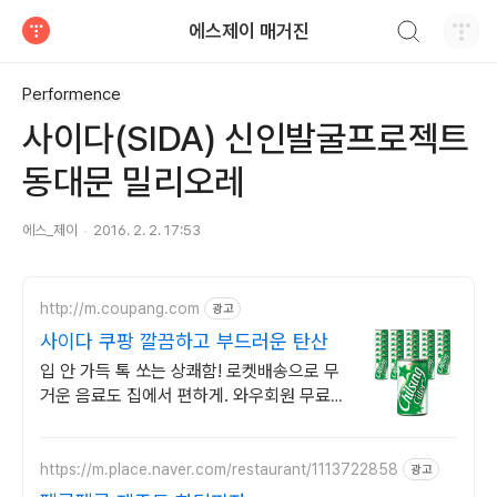
검색하기
에스제이 매거진
티스토리
Performence
사이다(SIDA) 신인발굴프로젝트
동대문 밀리오레
에스_제이
2016. 2. 2. 17:53
http://m.coupang.com
광고
사이다 쿠팡 깔끔하고 부드러운 탄산
입 안 가득 톡 쏘는 상쾌함! 로켓배송으로 무
거운 음료도 집에서 편하게. 와우회원 무료배
송과 30일 반품으로 안심 구매! 짜릿한 탄산
음료를 만나세요.
https://m.place.naver.com/restaurant/1113722858
광고