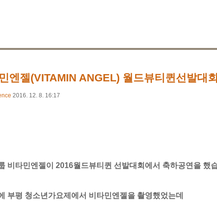
민엔젤(VITAMIN ANGEL) 월드뷰티퀸선발대
ence
2016. 12. 8. 16:17
룹 비타민엔젤이 2016월드뷰티퀸 선발대회에서 축하공연을 했
에 부평 청소년가요제에서 비타민엔젤을 촬영했었는데