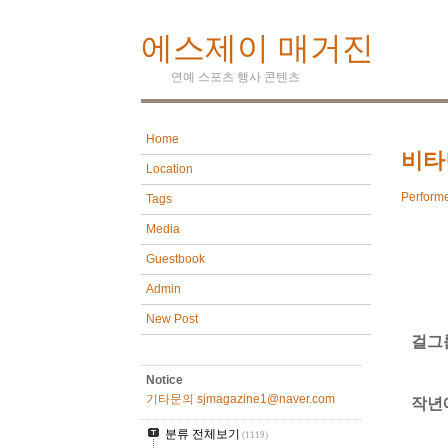
에스제이 매거진
연예 스포츠 행사 콘텐츠
Home
비타
Location
Perform
Tags
Media
Guestbook
Admin
New Post
걸그
Notice
기타문의 sjmagazine1@naver.com
작년
분류 전체보기
(1119)