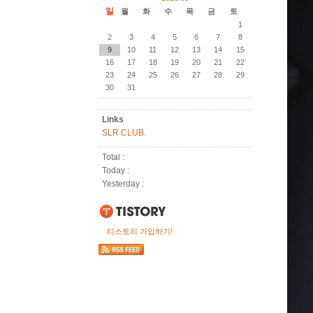
일
월
화
수
목
금
토
1
2
3
4
5
6
7
8
9
10
11
12
13
14
15
16
17
18
19
20
21
22
23
24
25
26
27
28
29
30
31
Links
SLR CLUB.
Total :
Today :
Yesterday :
티스토리 가입하기!