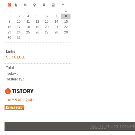
일
월
화
수
목
금
토
1
2
3
4
5
6
7
8
9
10
11
12
13
14
15
16
17
18
19
20
21
22
23
24
25
26
27
28
29
30
31
Links
SLR CLUB.
Total :
Today :
Yesterday :
티스토리 가입하기!
에스_제이
's Blog is power