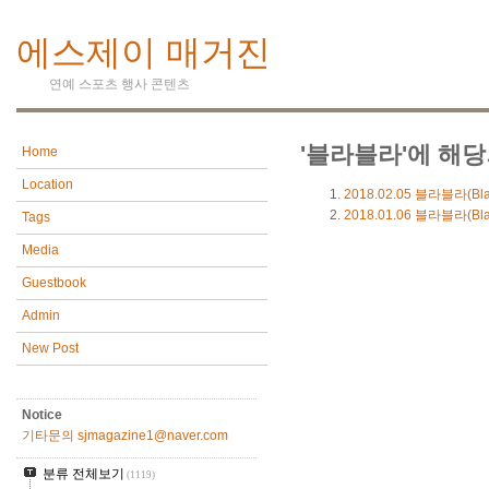
에스제이 매거진
연예 스포츠 행사 콘텐츠
'블라블라'에 해당
Home
Location
2018.02.05
블라블라(Bla
2018.01.06
블라블라(Bla
Tags
Media
Guestbook
Admin
New Post
Notice
기타문의 sjmagazine1@naver.com
분류 전체보기
(1119)