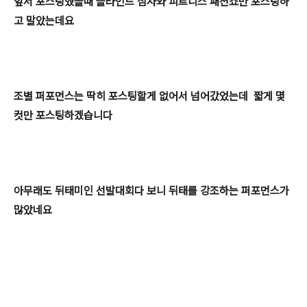
앞서 포스팅했을때 블라인드 심사와 피트니스 패션쇼만 포스팅하
고 말았는데요
조별 퍼포먼스는 딱히 포스팅할게 없어서 넘어갔었는데 짧게 몇
컷만 포스팅하겠습니다
아무래도 뒤태미인 선발대회다 보니 뒤태를 강조하는 퍼포먼스가
많았네요