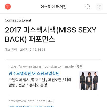
검색하기
에스제이 매거진
티스토리
Contest & Event
2017 미스섹시백(MISS SEXY
BACK) 퍼포먼스
에스_제이
2017. 12. 12. 14:31
https://www.instagram.com/kustom_model
광고
광주모델학원/커스텀모델학원
모델학과 입시 /광고모델 / 패션모델 / 해외
활동 / 전담 스튜디오 운영
http://www.iebtour.com
광고