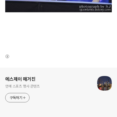
(새창열림)
로그 정보
에스제이 매거진
연예 스포츠 행사 콘텐츠
구독하기