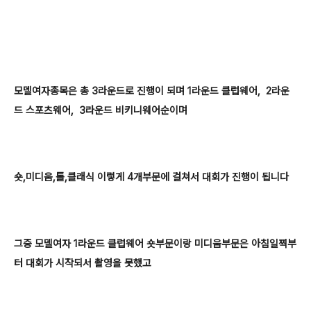
모델여자종목은 총 3라운드로 진행이 되며 1라운드 클럽웨어,
2라운
드 스포츠웨어,
3라운드 비키니웨어순이며
숏,미디움,톨,클래식 이렇게 4개부문에 걸쳐서 대회가 진행이 됩니다
그중 모델여자 1라운드 클럽웨어 숏부문이랑 미디움부문은 아침일찍부
터 대회가 시작되서 촬영을 못했고