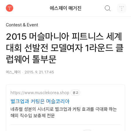
검색하기
에스제이 매거진
티스토리
Contest & Event
2015 머슬마니아 피트니스 세계
대회 선발전 모델여자 1라운드 클
럽웨어 톨부문
에스_제이
2015. 9. 21. 17:45
https://www.musclekorea.shop
광고
벌크업과 커팅은 머슬코리아
네츄럴 성분의 시너지로 벌크업과 커팅 효과를 극대화 하는
해외 직수입 보충제 전문