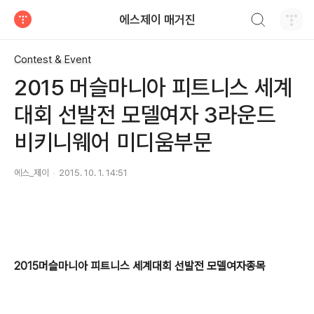
검색하기
에스제이 매거진
티스토리
Contest & Event
2015 머슬마니아 피트니스 세계
대회 선발전 모델여자 3라운드
비키니웨어 미디움부문
에스_제이
2015. 10. 1. 14:51
2015머슬마니아 피트니스 세계대회 선발전 모델여자종목