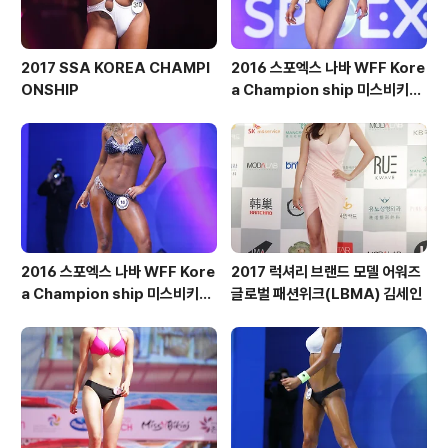
2017 SSA KOREA CHAMPI
2016 스포엑스 나바 WFF Kore
ONSHIP
a Champion ship 미스비키니
숏부문
2016 스포엑스 나바 WFF Kore
2017 럭셔리 브랜드 모델 어워즈
a Champion ship 미스비키니
글로벌 패션위크(LBMA) 김세인
톨부문