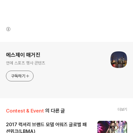
(새창열림)
로그 정보
에스제이 매거진
연예 스포츠 행사 콘텐츠
구독하기
더보기
Contest & Event
의 다른 글
2017 럭셔리 브랜드 모델 어워즈 글로벌 패
션위크(LBMA)