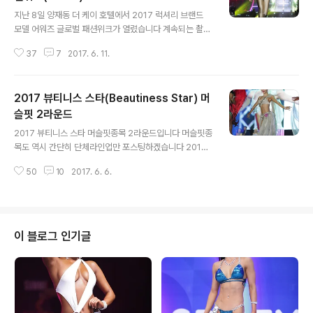
글 내용
지난 8일 양재동 더 케이 호텔에서 2017 럭셔리 브랜드
모델 어워즈 글로벌 패션위크가 열렸습니다 계속되는 촬영
으로 인해 이제서야 포스팅합니다 LBMA 간단히 몇컷만
37
7
2017. 6. 11.
포스팅하겠습니다 추후 상황보고 더 포스팅할지 말지 결정
하겠습니다
2017 뷰티니스 스타(Beautiness Star) 머
슬핏 2라운드
글 내용
2017 뷰티니스 스타 머슬핏종목 2라운드입니다 머슬핏종
목도 역시 간단히 단체라인업만 포스팅하겠습니다 2017
뷰티니스 스타 머슬핏 2라운드
50
10
2017. 6. 6.
이 블로그 인기글