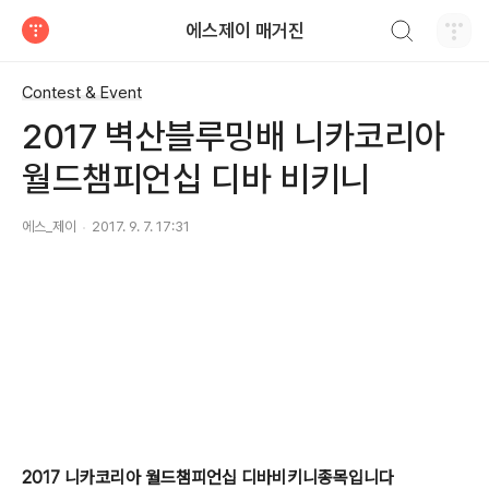
검색하기
에스제이 매거진
티스토리
Contest & Event
2017 벽산블루밍배 니카코리아
월드챔피언십 디바 비키니
에스_제이
2017. 9. 7. 17:31
2017 니카코리아 월드챔피언십 디바비키니종목입니다