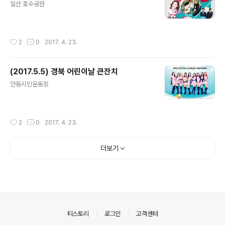
일산 호수공원
작성시간
2
0
2017. 4. 23.
(2017.5.5) 경북 어린이날 큰잔치
글 내용
안동시민운동장
작성시간
2
0
2017. 4. 23.
더보기
의안내
티스토리
로그인
고객센터