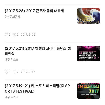
(2017.5.26) 2017 근로자 음악 대축제
글 내용
안산문화광장
작성시간
2
0
2017. 5. 25.
(2017.5.21) 2017 엔젤컵 코리아 폴댄스 챔
피언십
글 내용
대구 엑스코
작성시간
3
2
2017. 5. 17.
(2017.5.19~21) 키 스포츠 페스티벌(KI SP
ORTS FESTIVAL)
글 내용
대구 엑스코