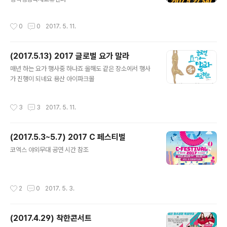
작성시간
0
0
2017. 5. 11.
(2017.5.13) 2017 글로벌 요가 말라
글 내용
매년 하는 요가 행사중 하나죠 올해도 같은 장소에서 행사
가 진행이 되네요 용산 아이파크몰
작성시간
3
3
2017. 5. 11.
(2017.5.3~5.7) 2017 C 페스티벌
글 내용
코엑스 야외무대 공연 시간 참조
작성시간
2
0
2017. 5. 3.
(2017.4.29) 착한콘서트
글 내용