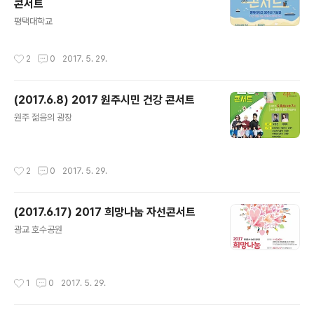
콘서트
글 내용
평택대학교
작성시간
2
0
2017. 5. 29.
(2017.6.8) 2017 원주시민 건강 콘서트
글 내용
원주 젊음의 광장
작성시간
2
0
2017. 5. 29.
(2017.6.17) 2017 희망나눔 자선콘서트
글 내용
광교 호수공원
작성시간
1
0
2017. 5. 29.