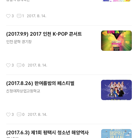
작성시간
3
1
2017. 8. 14.
(2017.9.9) 2017 인천 K-POP 콘서트
글 내용
인천 문학 경기장
작성시간
3
0
2017. 8. 14.
(2017.8.26) 한여름밤의 페스티벌
글 내용
신정여자상업고등학교
작성시간
3
0
2017. 8. 14.
(2017.6.3) 제1회 평택시 청소년 해양역사